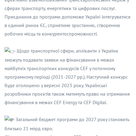
сферах транспорту, енергетики та цифрових послуг.
Приєднання до програми допоможе Україні інтегруватися
в єдиний ринок ЄС, сприятиме зростанню, створенню
робочих місць та конкурентоспроможності.
Щодо транспортної сфери, апліканти з України
зможуть подавати заявки на фінансування в межах
майбутніх транспортних конкурсів CEF у поточному
програмному періоді (2021-2027 рр.). Наступний конкурс
буде оголошено у вересні 2023 року. Українські
розробники проєктів також матимуть право на отримання
фінансування в межах CEF Energy та CEF Digital.
Загальний бюджет програми до 2027 року становить
близько 21 млрд євро.