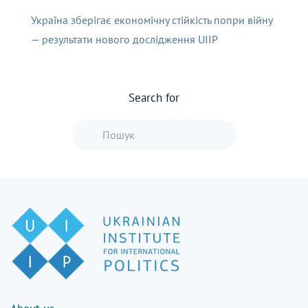
Україна зберігає економічну стійкість попри війну
— результати нового дослідження UIIP
Search for
Type 2 or more characters for resu