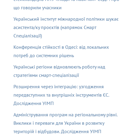
що говорили учасники
Український інститут міжнародної політики шукає
асистента/ку проєктів (напрямок Смарт
Спеціалізації)
Конференція стійкості в Одесі: від локальних
потреб до системних рішень
Українські регіони відновлюють роботу над
стратегіями смарт-спеціалізації
Розширення через інтеграцію: узгодження
передвступних та внутрішніх інструментів ЄС.
Дослідження УІМП
Адміністрування програм на регіональному рівні.
Виклики і переваги для України в розвитку
територій і відбудови. Дослідження УІМП