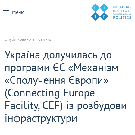
Меню
Опубліковано в
Новини
.
Україна долучилась до
програми ЄС «Механізм
«Сполучення Європи»
(Connecting Europe
Facility, CEF) із розбудови
інфраструктури