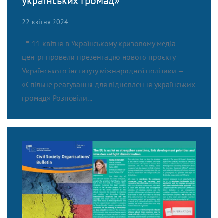
українських громад»
22 квітня 2024
📍 11 квітня в Українському кризовому медіа-
центрі провели презентацію нового проєкту
Українського інституту міжнародної політики —
«Спільне реагування для відновлення українських
громад» Розповіли...