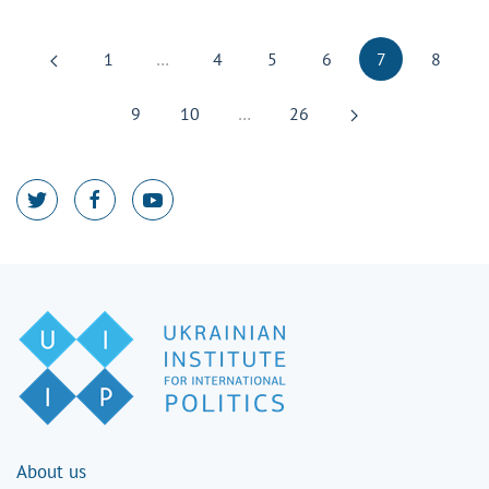
1
…
4
5
6
7
8
9
10
…
26
About us