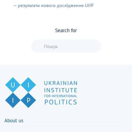
— результати нового дослідження UIIP
Search for
Type 2 or more characters for resu
About us