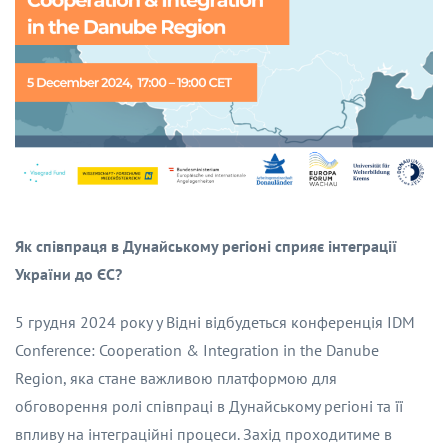
Як співпраця в Дунайському регіоні сприяє інтеграції
України до ЄС?
5 грудня 2024 року у Відні відбудеться конференція IDM
Conference: Cooperation & Integration in the Danube
Region, яка стане важливою платформою для
обговорення ролі співпраці в Дунайському регіоні та її
впливу на інтеграційні процеси. Захід проходитиме в