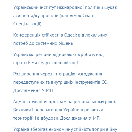
Український інститут міжнародної політики шукає
асистента/ку проєктів (напрямок Смарт
Спеціалізації)
Конференція стійкості в Одесі: від локальних
потреб до системних рішень
Українські регіони відновлюють роботу над
стратегіями смарт-спеціалізації
Розширення через інтеграцію: узгодження
передвступних та внутрішніх інструментів ЄС.
Дослідження УІМП
Адміністрування програм на регіональному рівні.
Виклики і переваги для України в розвитку
територій і відбудови. Дослідження УІМП
Україна зберігає економічну стійкість попри війну