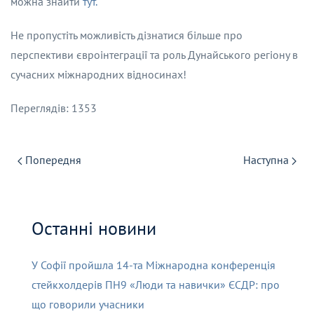
можна знайти
тут.
Не пропустіть можливість дізнатися більше про
перспективи євроінтеграції та роль Дунайського регіону в
сучасних міжнародних відносинах!
Переглядів: 1353
Попередня
Наступна
Останні новини
У Софії пройшла 14-та Міжнародна конференція
стейкхолдерів ПН9 «Люди та навички» ЄСДР: про
що говорили учасники